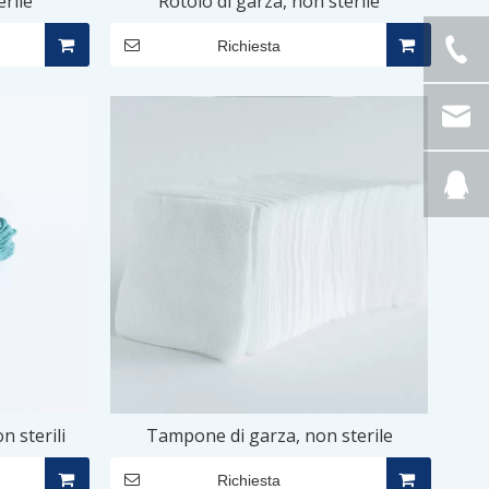
erile
Rotolo di garza, non sterile
Richiesta
n sterili
Tampone di garza, non sterile
Richiesta