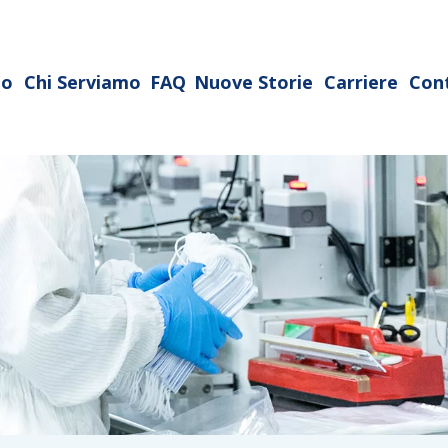
mo
Chi Serviamo
FAQ
Nuove Storie
Carriere
Cont