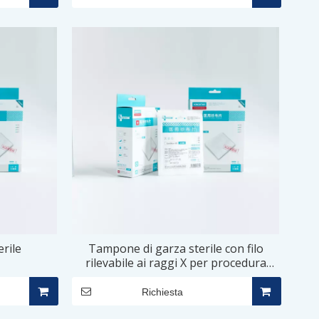
rile
Tampone di garza sterile con filo
rilevabile ai raggi X per procedura
chirurgica
Richiesta