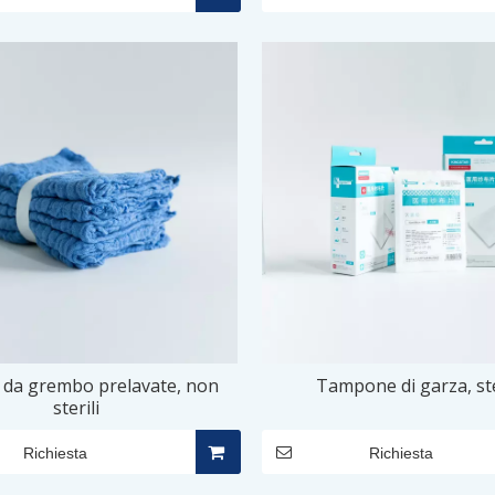
da grembo prelavate, non
Tampone di garza, ste
sterili
Richiesta
Richiesta