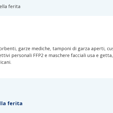
lla ferita
orbenti, garze mediche, tamponi di garza aperti, cus
ttivi personali FFP2 e maschere facciali usa e getta,
icani.
la ferita