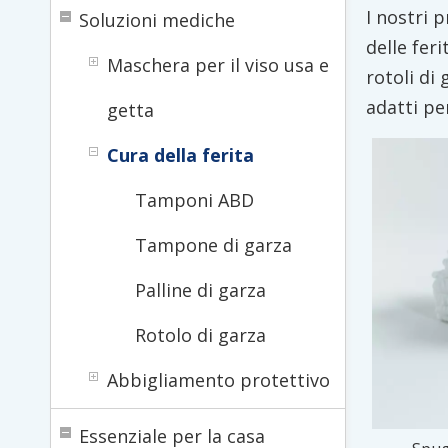
I nostri p
Soluzioni mediche
delle fer
Maschera per il viso usa e
rotoli di 
adatti pe
getta
Cura della ferita
Tamponi ABD
Tampone di garza
Palline di garza
Rotolo di garza
Abbigliamento protettivo
Essenziale per la casa