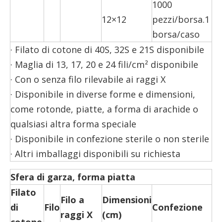
1000
12×12
pezzi/borsa.1
borsa/caso
· Filato di cotone di 40S, 32S e 21S disponibile
· Maglia di 13, 17, 20 e 24 fili/cm² disponibile
· Con o senza filo rilevabile ai raggi X
· Disponibile in diverse forme e dimensioni,
come rotonde, piatte, a forma di arachide o
qualsiasi altra forma speciale
· Disponibile in confezione sterile o non sterile
· Altri imballaggi disponibili su richiesta
Sfera di garza, forma piatta
Filato
Filo a
Dimensioni
di
Filo
Confezione
raggi X
(cm)