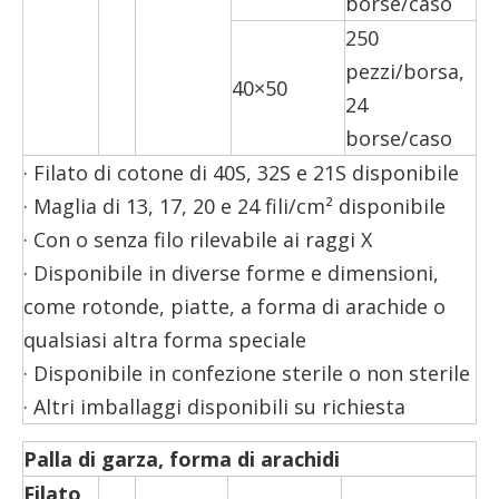
borse/caso
250
pezzi/borsa,
40×50
24
borse/caso
· Filato di cotone di 40S, 32S e 21S disponibile
· Maglia di 13, 17, 20 e 24 fili/cm² disponibile
· Con o senza filo rilevabile ai raggi X
· Disponibile in diverse forme e dimensioni,
come rotonde, piatte, a forma di arachide o
qualsiasi altra forma speciale
· Disponibile in confezione sterile o non sterile
· Altri imballaggi disponibili su richiesta
Palla di garza, forma di arachidi
Filato