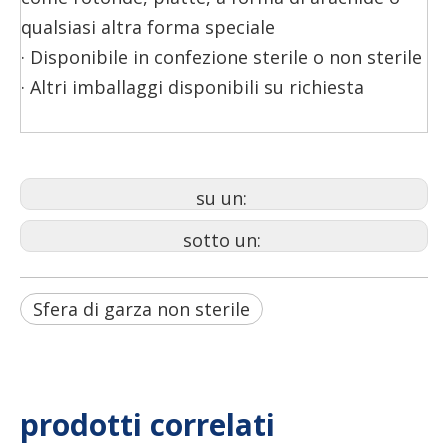
qualsiasi altra forma speciale
· Disponibile in confezione sterile o non sterile
· Altri imballaggi disponibili su richiesta
su un:
sotto un:
Sfera di garza non sterile
prodotti correlati