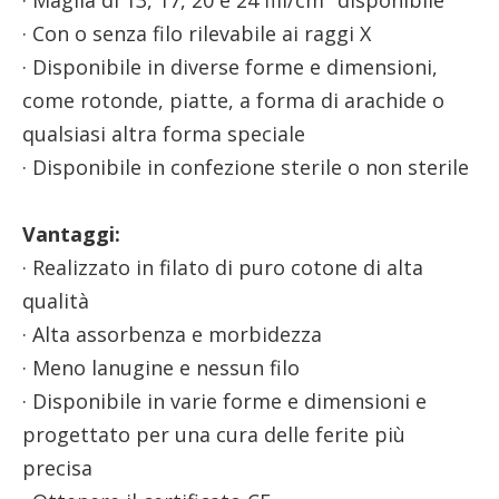
· Maglia di 13, 17, 20 e 24 fili/cm² disponibile
· Con o senza filo rilevabile ai raggi X
· Disponibile in diverse forme e dimensioni,
come rotonde, piatte, a forma di arachide o
qualsiasi altra forma speciale
· Disponibile in confezione sterile o non sterile
Vantaggi:
· Realizzato in filato di puro cotone di alta
qualità
· Alta assorbenza e morbidezza
· Meno lanugine e nessun filo
· Disponibile in varie forme e dimensioni e
progettato per una cura delle ferite più
precisa