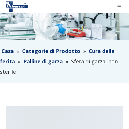
Casa
»
Categorie di Prodotto
»
Cura della
ferita
»
Palline di garza
»
Sfera di garza, non
sterile