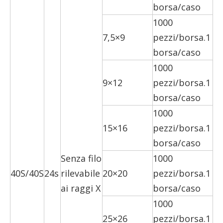
borsa/caso
1000
7,5×9
pezzi/borsa.1
borsa/caso
1000
9×12
pezzi/borsa.1
borsa/caso
1000
15×16
pezzi/borsa.1
borsa/caso
Senza filo
1000
40S/40S
24s
rilevabile
20×20
pezzi/borsa.1
ai raggi X
borsa/caso
1000
25×26
pezzi/borsa.1