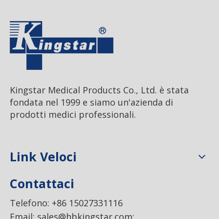
Kingstar Medical Products Co., Ltd. è stata
fondata nel 1999 e siamo un'azienda di
prodotti medici professionali.
Link Veloci
Contattaci
Telefono: +86 15027331116
Email:
sales@hbkingstar.com
;