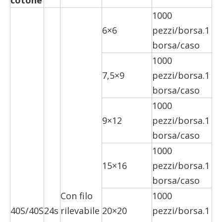
cotone
1000
6×6
pezzi/borsa.1
borsa/caso
1000
7,5×9
pezzi/borsa.1
borsa/caso
1000
9×12
pezzi/borsa.1
borsa/caso
1000
15×16
pezzi/borsa.1
borsa/caso
Con filo
1000
40S/40S
24s
rilevabile
20×20
pezzi/borsa.1