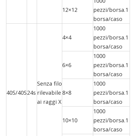
1000
12×12
pezzi/borsa.1
borsa/caso
1000
4×4
pezzi/borsa.1
borsa/caso
1000
6×6
pezzi/borsa.1
borsa/caso
Senza filo
1000
40S/40S
24s
rilevabile
8×8
pezzi/borsa.1
ai raggi X
borsa/caso
1000
10×10
pezzi/borsa.1
borsa/caso