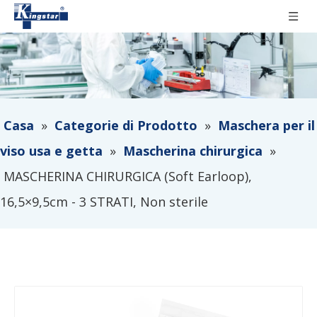
Casa
»
Categorie di Prodotto
»
Maschera per il
viso usa e getta
»
Mascherina chirurgica
»
MASCHERINA CHIRURGICA (Soft Earloop),
16,5×9,5cm - 3 STRATI, Non sterile