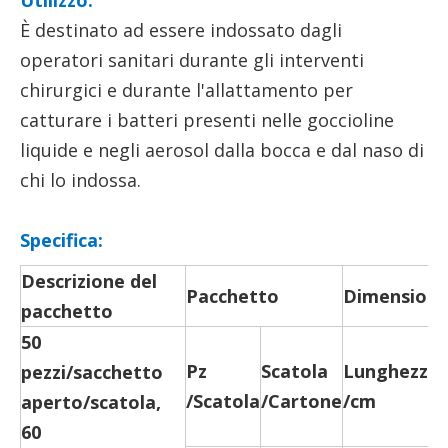
Utilizzo:
È destinato ad essere indossato dagli
operatori sanitari durante gli interventi
chirurgici e durante l'allattamento per
catturare i batteri presenti nelle goccioline
liquide e negli aerosol dalla bocca e dal naso di
chi lo indossa.
Specifica:
Descrizione del
Pacchetto
Dimensione 
pacchetto
50
Pz
Scatola
Lunghezza
pezzi/sacchetto
/Scatola
/Cartone
/cm
aperto/scatola,
60