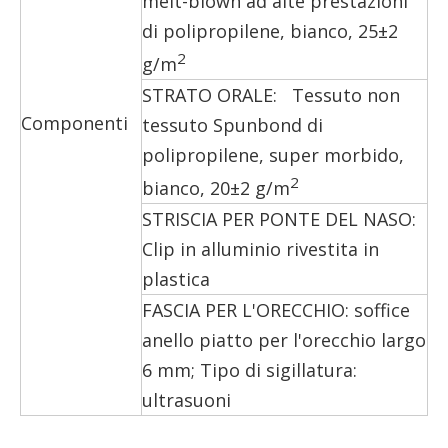
melt-blown ad alte prestazioni
di polipropilene, bianco, 25±2
2
g/m
STRATO ORALE: Tessuto non
Componenti
tessuto Spunbond di
polipropilene, super morbido,
2
bianco, 20±2 g/m
STRISCIA PER PONTE DEL NASO:
Clip in alluminio rivestita in
plastica
FASCIA PER L'ORECCHIO: soffice
anello piatto per l'orecchio largo
6 mm; Tipo di sigillatura:
ultrasuoni