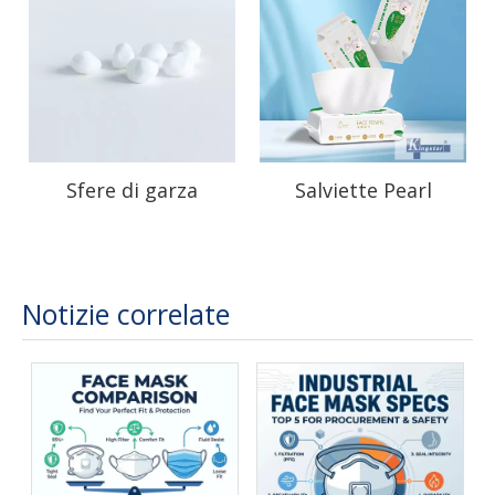
Sfere di garza
Salviette Pearl
personalizzate Cura
Texture per la pulizia
precisa delle ferite
del viso
Notizie correlate