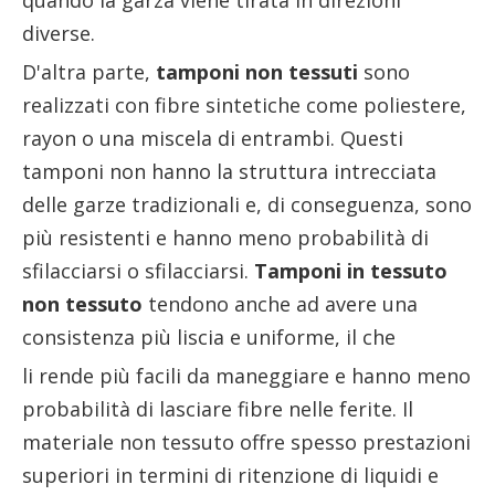
quando la garza viene tirata in direzioni
diverse.
D'altra parte,
tamponi non tessuti
sono
realizzati con fibre sintetiche come poliestere,
rayon o una miscela di entrambi. Questi
tamponi non hanno la struttura intrecciata
delle garze tradizionali e, di conseguenza, sono
più resistenti e hanno meno probabilità di
sfilacciarsi o sfilacciarsi.
Tamponi in tessuto
non tessuto
tendono anche ad avere una
consistenza più liscia e uniforme, il che
li rende più facili da maneggiare e hanno meno
probabilità di lasciare fibre nelle ferite. Il
materiale non tessuto offre spesso prestazioni
superiori in termini di ritenzione di liquidi e