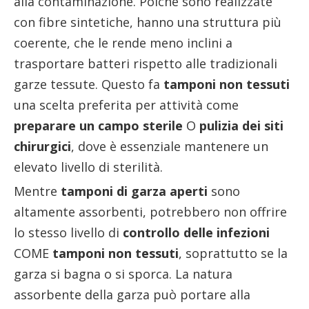
alla contaminazione. Poiché sono realizzate
con fibre sintetiche, hanno una struttura più
coerente, che le rende meno inclini a
trasportare batteri rispetto alle tradizionali
garze tessute. Questo fa
tamponi non tessuti
una scelta preferita per attività come
preparare un campo sterile
O
pulizia dei siti
chirurgici
, dove è essenziale mantenere un
elevato livello di sterilità.
Mentre
tamponi di garza aperti
sono
altamente assorbenti, potrebbero non offrire
lo stesso livello di
controllo delle infezioni
COME
tamponi non tessuti
, soprattutto se la
garza si bagna o si sporca. La natura
assorbente della garza può portare alla