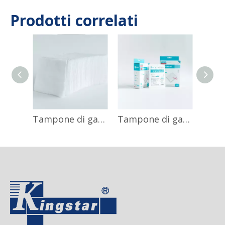
tuo posto di lavoro
Prodotti correlati
Tampone di garza, non sterile
Tampone di garza, sterile